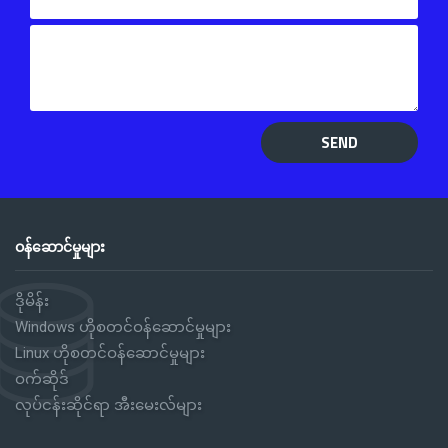
SEND
ဝန်ဆောင်မှုများ
ဒိုမိန်း
Windows ဟိုစတင်ဝန်ဆောင်မှုများ
Linux ဟိုစတင်ဝန်ဆောင်မှုများ
ဝက်ဆိုဒ်
လုပ်ငန်းဆိုင်ရာ အီးမေးလ်များ