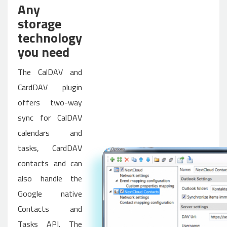
Any
storage
technology
you need
The CalDAV and
CardDAV plugin
offers two-way
sync for CalDAV
calendars and
tasks, CardDAV
contacts and can
also handle the
Google native
Contacts and
Tasks API. The