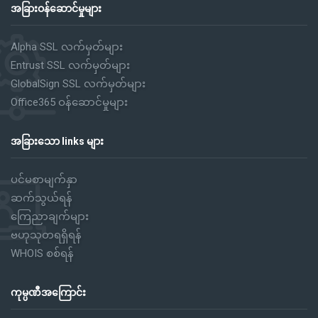
အခြားဝန်ဆောင်မှုများ
Alpha SSL လက်မှတ်များ
Entrust SSL လက်မှတ်များ
GlobalSign SSL လက်မှတ်များ
Office365 ဝန်ဆောင်မှုများ
အခြားသော links များ
ပင်မစာမျက်နှာ
ဆက်သွယ်ရန်
ကြေညာချက်များ
ဗဟုသုတရရှိရန်
WHOIS စစ်ရန်
ကုမ္ပဏီအကြောင်း